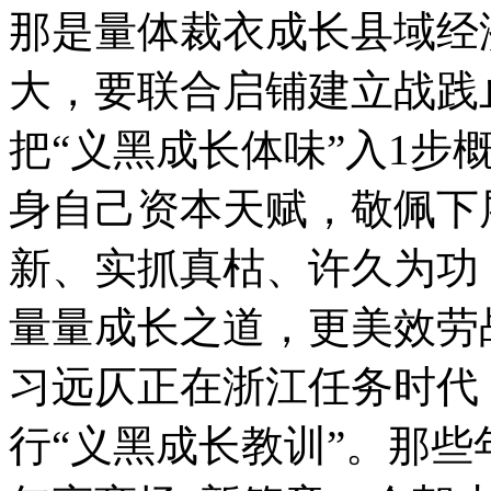
那是量体裁衣成长县域
大，要联合启铺建立战践
把“义黑成长体味”入1步
身自己资本天赋，敬佩下
新、实抓真枯、许久为功
量量成长之道，更美效
习远仄正在浙江任务时代
行“义黑成长教训”。那些