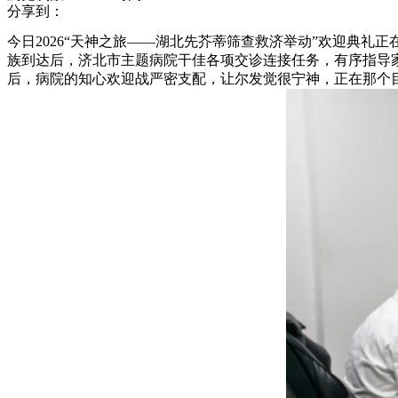
分享到：
今日2026“天神之旅——湖北先芥蒂筛查救济举动”欢迎典
族到达后，济北市主题病院干佳各项交诊连接任务，有序指导
后，病院的知心欢迎战严密支配，让尔发觉很宁神，正在那个目