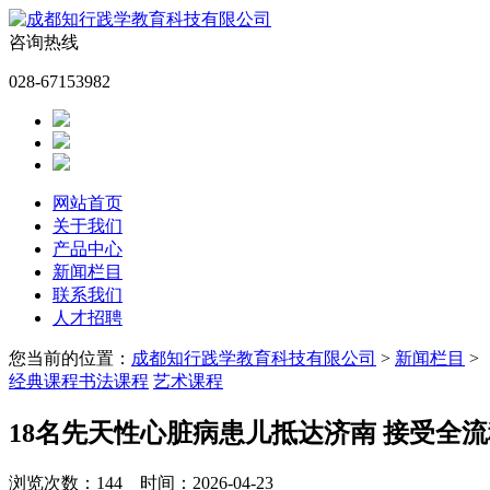
咨询热线
028-67153982
网站首页
关于我们
产品中心
新闻栏目
联系我们
人才招聘
您当前的位置：
成都知行践学教育科技有限公司
>
新闻栏目
>
经典课程
书法课程
艺术课程
18名先天性心脏病患儿抵达济南 接受全
浏览次数：
144
时间：2026-04-23