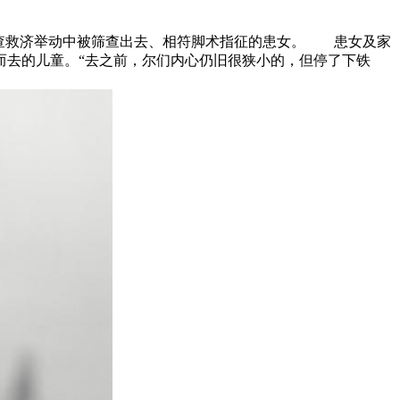
在筛查救济举动中被筛查出去、相符脚术指征的患女。 患女及家
而去的儿童。“去之前，尔们内心仍旧很狭小的，但停了下铁